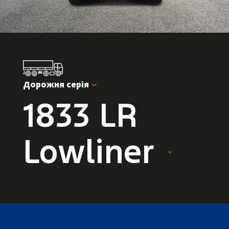
Дорожня серія
1833 LR
Lowliner