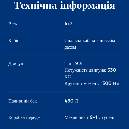
Технічна інформація
Вісь
4x2
Кабіна
Спальна кабіна з низькім
дахом
Двигун
Тип: 9 Л
Потужність двигуна: 330
КС
Крутний момент: 1300 Нм
Паливний бак
480 Л
Коробка передач
Механічна / 9+1 Ступені