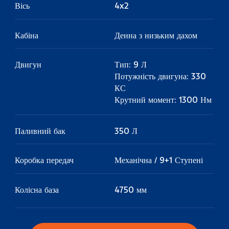
Вісь
4x2
Кабіна
Денна з низьким дахом
Двигун
Тип: 9 Л
Потужність двигуна: 330
КС
Крутний момент: 1300 Нм
Паливний бак
350 Л
Коробка передач
Механічна / 9+1 Ступені
Колісна база
4750 мм