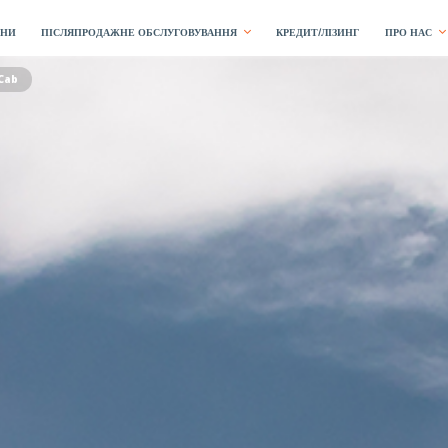
ЇНИ
ПІСЛЯПРОДАЖНЕ ОБСЛУГОВУВАННЯ
КРЕДИТ/ЛІЗИНГ
ПРО НАС
Cab