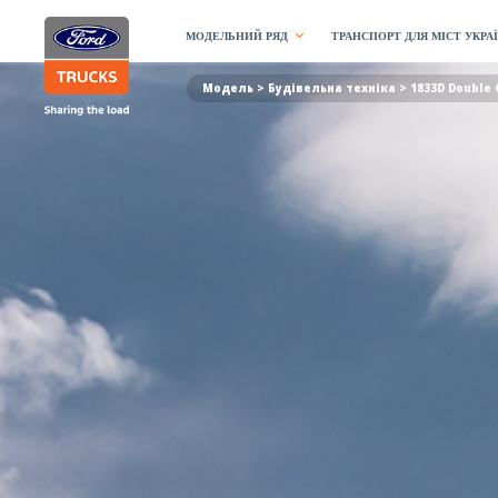
МОДЕЛЬНИЙ РЯД
ТРАНСПОРТ ДЛЯ МІСТ УКРА
Модель >
Будівельна техніка
> 1833D Double 