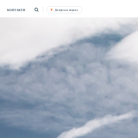
КОНТАКТИ
Дилерська мережа