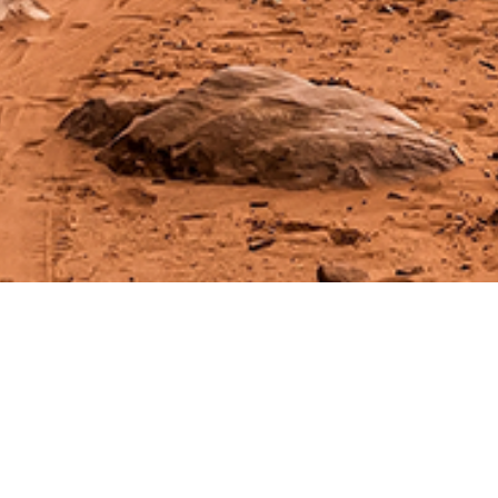
мація