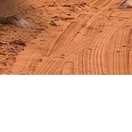
Технічна інфор
Вісь
4x2