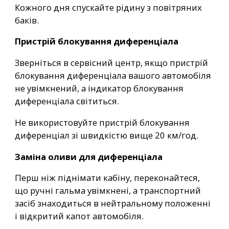
Кожного дня спускайте рідину з повітряних
баків.
Пристрій блокування диференціала
Зверніться в сервісний центр, якщо пристрій
блокування диференціала вашого автомобіля
не увімкнений, а індикатор блокування
диференціала світиться.
Не використовуйте пристрій блокування
диференціал зі швидкістю вище 20 км/год.
Заміна оливи для диференціала
Перш ніж піднімати кабіну, переконайтеся,
що ручні гальма увімкнені, а транспортний
засіб знаходиться в нейтральному положенні
і відкритий капот автомобіля.