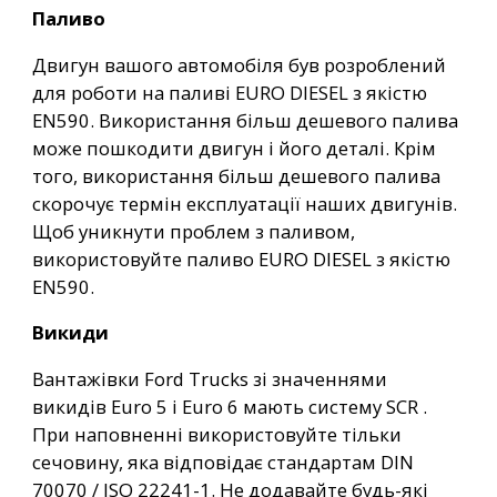
Паливо
Двигун вашого автомобіля був розроблений
для роботи на паливі EURO DIESEL з якістю
EN590. Використання більш дешевого палива
може пошкодити двигун і його деталі. Крім
того, використання більш дешевого палива
скорочує термін експлуатації наших двигунів.
Щоб уникнути проблем з паливом,
використовуйте паливо EURO DIESEL з якістю
EN590.
Викиди
Вантажівки Ford Trucks зі значеннями
викидів Euro 5 і Euro 6 мають систему SCR .
При наповненні використовуйте тільки
сечовину, яка відповідає стандартам DIN
70070 / ISO 22241-1. Не додавайте будь-які