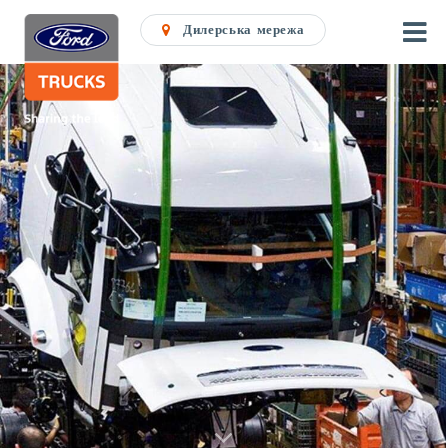
Дилерська мережа