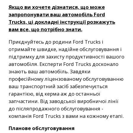
Якщо ви хочете дізнатися, що може
запропонувати ваш автомобіль Ford
Trucks, ці докладні інструкції розкажуть
вам все, що потрібно знати.
Приєднуйтесь до родини Ford Trucks і
отримайте швидке, надійне обслуговування і
підтримку для захисту продуктивності вашого
автомобіля. Експерти Ford Trucks досконало
знають ваш автомобіль. Завдяки
професійному ліцензованому обслуговуванню
ваш транспортний засіб забезпечується
гарантією, від керма аж до останньої
запчастини. Від заводської виробничої лінії
до післяпродажного обслуговування -
компанія Ford Trucks з вами на кожному етапі.
Планове обслуговування