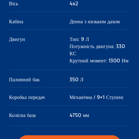
Вісь
4x2
Кабіна
Денна з низьким дахом
Двигун
Тип: 9 Л
Потужність двигуна: 330
КС
Крутний момент: 1300 Нм
Паливний бак
350 Л
Коробка передач
Механічна / 9+1 Ступені
Колісна база
4750 мм