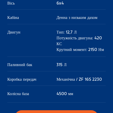
Вісь
6x4
Кабіна
Денна з низьким дахом
Двигун
Тип: 12,7 Л
Потужність двигуна: 420
КС
Крутний момент: 2150 Нм
Паливний бак
315 Л
Коробка передач
Механічна / ZF 16S 2230
Колісна база
4500 мм