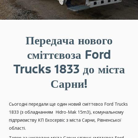
Передача нового
сміттєвоза Ford
Trucks 1833 до міста
Сарни!
Сьогодні передали ще один новий сміттєвоз Ford Trucks
1833 (з обладнанням
Hidro-Mak 15m3)
, комунальному
підприємству КП Екосервіс з міста Сарни, Рівненської
області.
Тепер за чистотою міста Сарни слідкує сміттєвоз
Ford