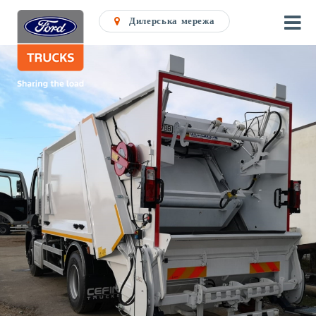
Дилерська мережа