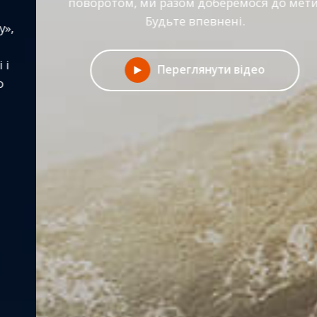
поворотом, ми разом доберемося до мети.
Будьте впевнені.
Переглянути відео