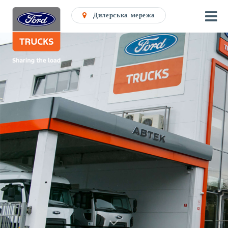
Дилерська мережа