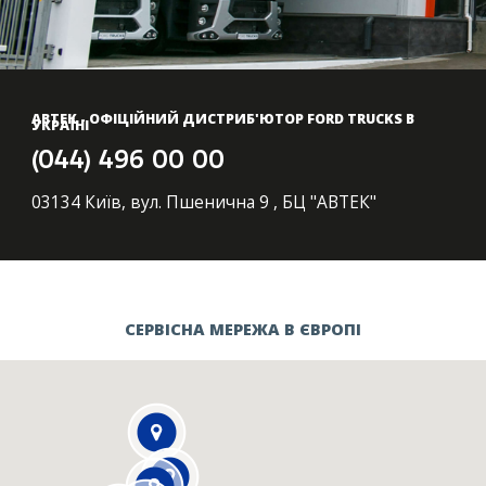
АВТЕК - ОФІЦІЙНИЙ ДИСТРИБ'ЮТОР FORD TRUCKS В
УКРАЇНІ
(044) 496 00 00
03134 Київ, вул. Пшенична 9 , БЦ "АВТЕК"
СЕРВІСНА МЕРЕЖА В ЄВРОПІ